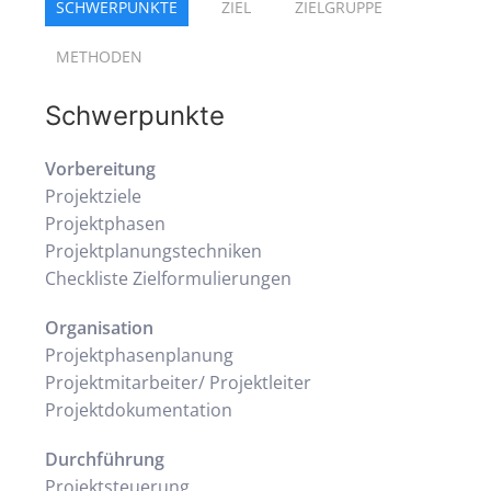
SCHWERPUNKTE
ZIEL
ZIELGRUPPE
METHODEN
Schwerpunkte
Vorbereitung
Projektziele
Projektphasen
Projektplanungstechniken
Checkliste Zielformulierungen
Organisation
Projektphasenplanung
Projektmitarbeiter/ Projektleiter
Projektdokumentation
Durchführung
Projektsteuerung