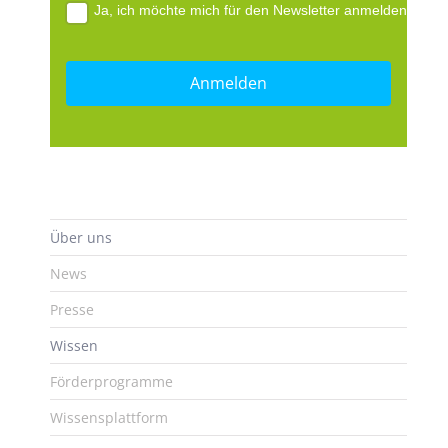
Ja, ich möchte mich für den Newsletter anmelden.
Über uns
News
Presse
Wissen
Förderprogramme
Wissensplattform