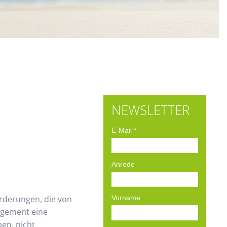
NEWSLETTER
E-Mail
*
Anrede
orderungen, die von
Vorname
agement eine
en, nicht