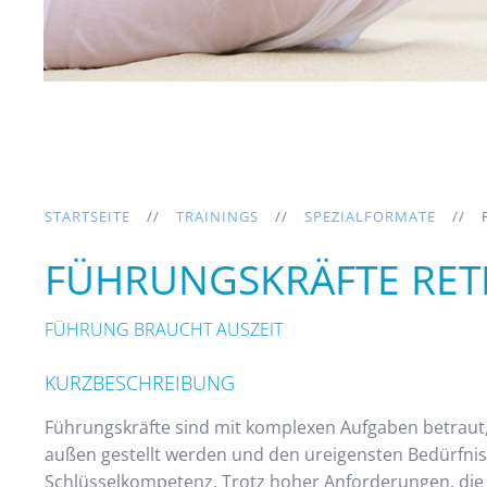
STARTSEITE
TRAININGS
SPEZIALFORMATE
FÜHRUNGSKRÄFTE RET
FÜHRUNG BRAUCHT AUSZEIT
KURZBESCHREIBUNG
Führungskräfte sind mit komplexen Aufgaben betraut,
außen gestellt werden und den ureigensten Bedürfnis
Schlüsselkompetenz. Trotz hoher Anforderungen, die 