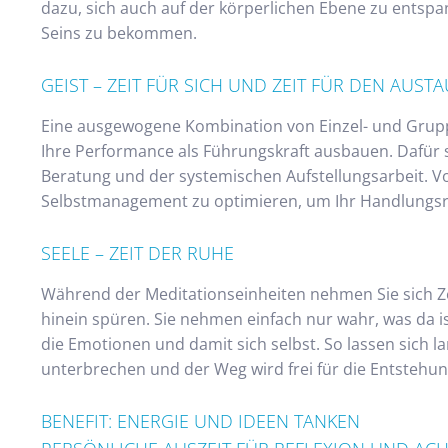
dazu, sich auch auf der körperlichen Ebene zu entsp
Seins zu bekommen.
GEIST – ZEIT FÜR SICH UND ZEIT FÜR DEN AUST
Eine ausgewogene Kombination von Einzel- und Grupp
Ihre Performance als Führungskraft ausbauen. Dafür 
Beratung und der systemischen Aufstellungsarbeit. Vo
Selbstmanagement zu optimieren, um Ihr Handlungsrep
SEELE – ZEIT DER RUHE
Während der Meditationseinheiten nehmen Sie sich Ze
hinein spüren. Sie nehmen einfach nur wahr, was da i
die Emotionen und damit sich selbst. So lassen sich 
unterbrechen und der Weg wird frei für die Entstehu
BENEFIT: ENERGIE UND IDEEN TANKEN