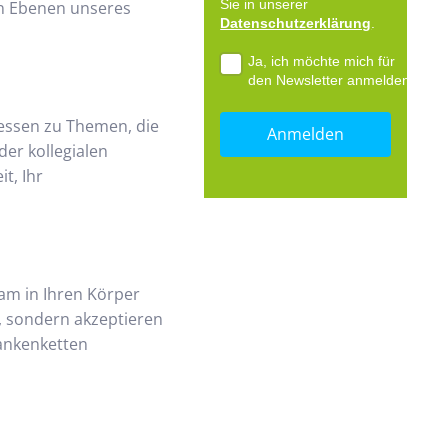
Sie in unserer
en Ebenen unseres
Datenschutzerklärung
.
Ja, ich möchte mich für
den Newsletter anmelden.
essen zu Themen, die
er kollegialen
t, Ihr
am in Ihren Körper
, sondern akzeptieren
dankenketten