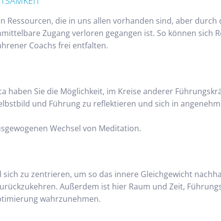
HTSAMKEIT
n Ressourcen, die in uns allen vorhanden sind, aber durch 
unmittelbare Zugang verloren gegangen ist. So können sich R
hrener Coachs frei entfalten.
ca haben Sie die Möglichkeit, im Kreise anderer Führungskr
lbstbild und Führung zu reflektieren und sich in angene
usgewogenen Wechsel von Meditation.
d sich zu zentrieren, um so das innere Gleichgewicht nachha
zurückzukehren. Außerdem ist hier Raum und Zeit, Führungs
Optimierung wahrzunehmen.