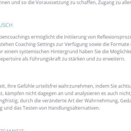
annen und so die Voraussetzung zu schaffen, Zugang zu all
AUSCH
encoachings ermöglicht die Initiierung von Reflexionsproz
stehen Coaching-Settings zur Verfügung sowie die Formate d
r einem systemischen Hintergrund haben Sie die Möglichkei
ertoire als Führungskraft zu stärken und zu erweitern.
it, Ihre Gefühle urteilsfrei wahrzunehmen, indem Sie achts
st, kämpfen nicht dagegen an und analysieren es auch nicht
langfristig, durch die veränderte Art der Wahrnehmung, Ge
ng und das Testen von Handlungsalternativen.