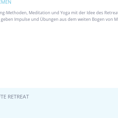
HEMEN
ng-Methoden, Meditation und Yoga mit der Idee des Retreat
r geben Impulse und Übungen aus dem weiten Bogen von Medi
TE RETREAT