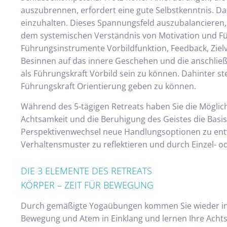
auszubrennen, erfordert eine gute Selbstkenntnis. D
einzuhalten. Dieses Spannungsfeld auszubalancieren, 
dem systemischen Verständnis von Motivation und Führ
Führungsinstrumente Vorbildfunktion, Feedback, Ziel
Besinnen auf das innere Geschehen und die anschließ
als Führungskraft Vorbild sein zu können. Dahinter st
Führungskraft Orientierung geben zu können.
Während des 5-tägigen Retreats haben Sie die Mögli
Achtsamkeit und die Beruhigung des Geistes die Bas
Perspektivenwechsel neue Handlungsoptionen zu entw
Verhaltensmuster zu reflektieren und durch Einzel- 
DIE 3 ELEMENTE DES RETREATS
KÖRPER – ZEIT FÜR BEWEGUNG
Durch gemäßigte Yogaübungen kommen Sie wieder in 
Bewegung und Atem in Einklang und lernen Ihre Ach