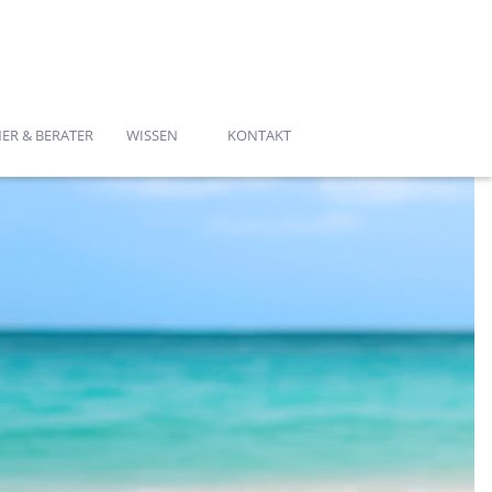
030 - 39885618
ER & BERATER
WISSEN
KONTAKT