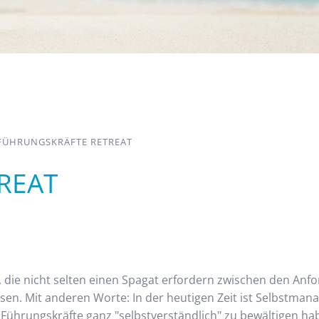
FÜHRUNGSKRÄFTE RETREAT
REAT
 die nicht selten einen Spagat erfordern zwischen den Anf
sen. Mit anderen Worte: In der heutigen Zeit ist Selbstman
Führungskräfte ganz "selbstverständlich" zu bewältigen hab