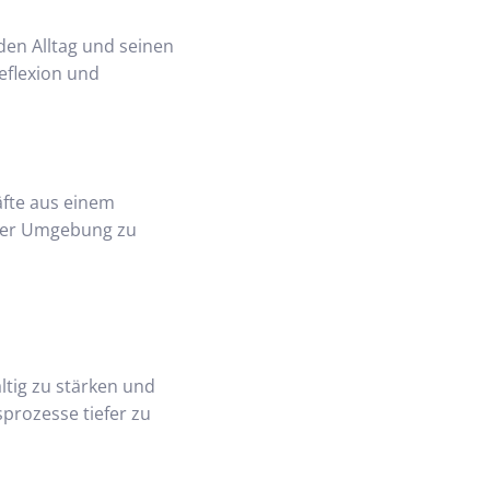
den Alltag und seinen
eflexion und
äfte aus einem
hmer Umgebung zu
ltig zu stärken und
prozesse tiefer zu