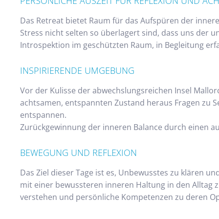
PERSÖNLICHE AUSZEIT FÜR REFLEXION UND AC
Das Retreat bietet Raum für das Aufspüren der innere
Stress nicht selten so überlagert sind, dass uns der 
Introspektion im geschützten Raum, in Begleitung erfa
INSPIRIERENDE UMGEBUNG
Vor der Kulisse der abwechslungsreichen Insel Mallor
achtsamen, entspannten Zustand heraus Fragen zu Se
entspannen.
Zurückgewinnung der inneren Balance durch einen a
BEWEGUNG UND REFLEXION
Das Ziel dieser Tage ist es, Unbewusstes zu klären un
mit einer bewussteren inneren Haltung in den Alltag 
verstehen und persönliche Kompetenzen zu deren 